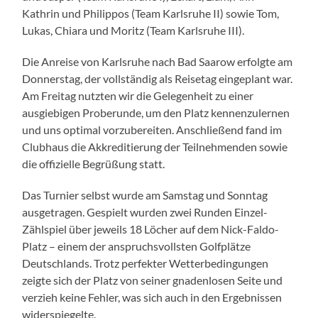
Kathrin und Philippos (Team Karlsruhe II) sowie Tom,
Lukas, Chiara und Moritz (Team Karlsruhe III).
Die Anreise von Karlsruhe nach Bad Saarow erfolgte am
Donnerstag, der vollständig als Reisetag eingeplant war.
Am Freitag nutzten wir die Gelegenheit zu einer
ausgiebigen Proberunde, um den Platz kennenzulernen
und uns optimal vorzubereiten. Anschließend fand im
Clubhaus die Akkreditierung der Teilnehmenden sowie
die offizielle Begrüßung statt.
Das Turnier selbst wurde am Samstag und Sonntag
ausgetragen. Gespielt wurden zwei Runden Einzel-
Zählspiel über jeweils 18 Löcher auf dem Nick-Faldo-
Platz – einem der anspruchsvollsten Golfplätze
Deutschlands. Trotz perfekter Wetterbedingungen
zeigte sich der Platz von seiner gnadenlosen Seite und
verzieh keine Fehler, was sich auch in den Ergebnissen
widerspiegelte.