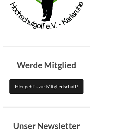
Werde Mitglied
Hier geht's zur Mitgliedschaft!
Unser Newsletter