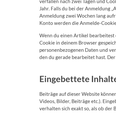
verfallen nach zwei Tagen und Coo
Jahr. Falls du bei der Anmeldung „
Anmeldung zwei Wochen lang aufr
Konto werden die Anmelde-Cookies
Wenn du einen Artikel bearbeitest o
Cookie in deinem Browser gespeich
personenbezogenen Daten und verwei
den du gerade bearbeitet hast. Der
Eingebettete Inhal
Beiträge auf dieser Website können 
Videos, Bilder, Beiträge etc.). Ein
verhalten sich exakt so, als ob der