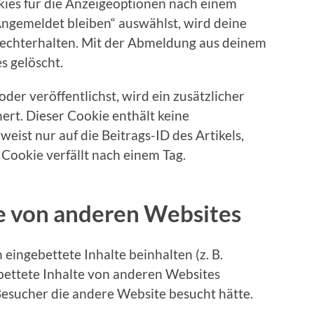
kies für die Anzeigeoptionen nach einem
Angemeldet bleiben“ auswählst, wird deine
echterhalten. Mit der Abmeldung aus deinem
 gelöscht.
der veröffentlichst, wird ein zusätzlicher
ert. Dieser Cookie enthält keine
st nur auf die Beitrags-ID des Artikels,
 Cookie verfällt nach einem Tag.
te von anderen Websites
eingebettete Inhalte beinhalten (z. B.
gebettete Inhalte von anderen Websites
 Besucher die andere Website besucht hätte.