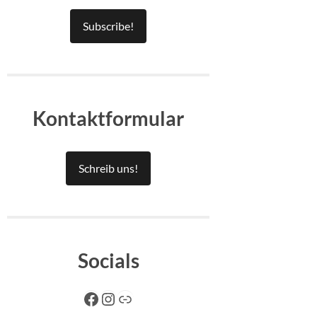
Subscribe!
Kontaktformular
Schreib uns!
Socials
Facebook
Instagram
Link