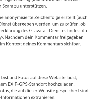
on Spam zu unterstützen.
e anonymisierte Zeichenfolge erstellt (auch
ienst übergeben werden, um zu prüfen, ob
zerklärung des Gravatar-Dienstes findest du
acy/. Nachdem dein Kommentar freigegeben
ch im Kontext deines Kommentars sichtbar.
bist und Fotos auf diese Website lädst,
einem EXIF-GPS-Standort hochzuladen.
tos, die auf dieser Website gespeichert sind,
-Informationen extrahieren.