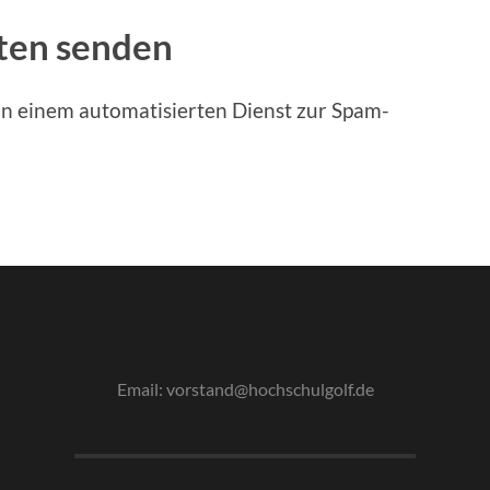
ten senden
 einem automatisierten Dienst zur Spam-
Email: vorstand@hochschulgolf.de