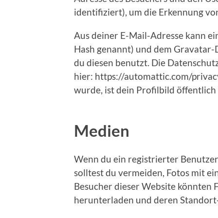
identifiziert), um die Erkennung v
Aus deiner E-Mail-Adresse kann ein
Hash genannt) und dem Gravatar-D
du diesen benutzt. Die Datenschut
hier: https://automattic.com/priv
wurde, ist dein Profilbild öffentli
Medien
Wenn du ein registrierter Benutzer 
solltest du vermeiden, Fotos mit 
Besucher dieser Website könnten Fo
herunterladen und deren Standort