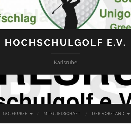
HOCHSCHULGOLF E.V.
Karlsruhe
GOLFKURSE
MITGLIEDSCHAFT
DER VORSTAND