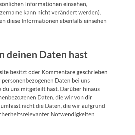
rsönlichen Informationen einsehen,
tzername kann nicht verändert werden).
n diese Informationen ebenfalls einsehen
n deinen Daten hast
site besitzt oder Kommentare geschrieben
er personenbezogenen Daten bei uns
ie du uns mitgeteilt hast. Darüber hinaus
onenbezogenen Daten, die wir von dir
 umfasst nicht die Daten, die wir aufgrund
sicherheitsrelevanter Notwendigkeiten