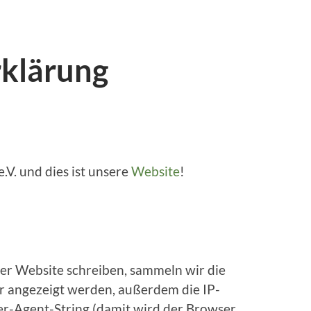
klärung
.V. und dies ist unsere
Website
!
r Website schreiben, sammeln wir die
 angezeigt werden, außerdem die IP-
r-Agent-String (damit wird der Browser