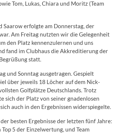
sowie Tom, Lukas, Chiara und Moritz (Team
d Saarow erfolgte am Donnerstag, der
 war. Am Freitag nutzten wir die Gelegenheit
 um den Platz kennenzulernen und uns
nd fand im Clubhaus die Akkreditierung der
 Begrüßung statt.
ag und Sonntag ausgetragen. Gespielt
el über jeweils 18 Löcher auf dem Nick-
ollsten Golfplätze Deutschlands. Trotz
e sich der Platz von seiner gnadenlosen
 sich auch in den Ergebnissen widerspiegelte.
der besten Ergebnisse der letzten fünf Jahre:
en Top 5 der Einzelwertung, und Team