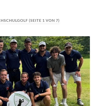
HSCHULGOLF
(SEITE 1 VON 7)