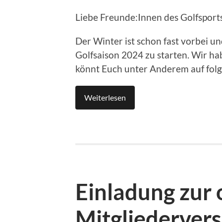
Liebe Freunde:Innen des Golfsports
Der Winter ist schon fast vorbei u
Golfsaison 2024 zu starten. Wir hab
könnt Euch unter Anderem auf folg
Weiterlesen
Einladung zur 
Mitgliederver