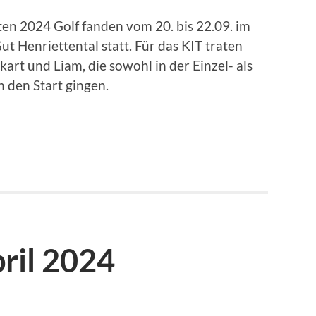
n 2024 Golf fanden vom 20. bis 22.09. im
t Henriettental statt. Für das KIT traten
ckart und Liam, die sowohl in der Einzel- als
 den Start gingen.
ril 2024