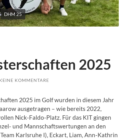
DHM 25
terschaften 2025
KEINE KOMMENTARE
haften 2025 im Golf wurden in diesem Jahr
 Saarow ausgetragen – wie bereits 2022,
llen Nick-Faldo-Platz. Für das KIT gingen
Einzel- und Mannschaftswertungen an den
 (Team Karlsruhe I), Eckart, Liam, Ann-Kathrin