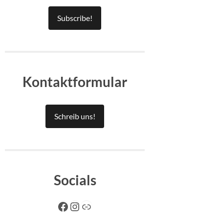
Subscribe!
Kontaktformular
Schreib uns!
Socials
Facebook
Instagram
Link