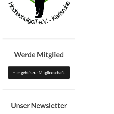
Werde Mitglied
Hier geht's zur Mitgliedschaft!
Unser Newsletter