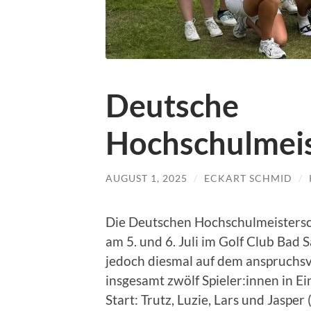
Deutsche
Hochschulmeis
AUGUST 1, 2025
/
ECKART SCHMID
/
Die Deutschen Hochschulmeistersc
am 5. und 6. Juli im Golf Club Bad
jedoch diesmal auf dem anspruchsvo
insgesamt zwölf Spieler:innen in 
Start: Trutz, Luzie, Lars und Jasper