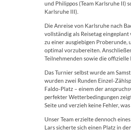
und Philippos (Team Karlsruhe II) 
Karlsruhe III).
Die Anreise von Karlsruhe nach Ba
vollständig als Reisetag eingeplant
zu einer ausgiebigen Proberunde,
optimal vorzubereiten. Anschließe
Teilnehmenden sowie die offizielle
Das Turnier selbst wurde am Samst
wurden zwei Runden Einzel-Zählspi
Faldo-Platz – einem der anspruchsv
perfekter Wetterbedingungen zeigt
Seite und verzieh keine Fehler, was
Unser Team erzielte dennoch eines 
Lars sicherte sich einen Platz in d