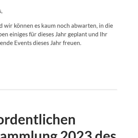
,
nd wir können es kaum noch abwarten, in die
en einiges für dieses Jahr geplant und Ihr
ende Events dieses Jahr freuen.
ordentlichen
sammlung 2023 des