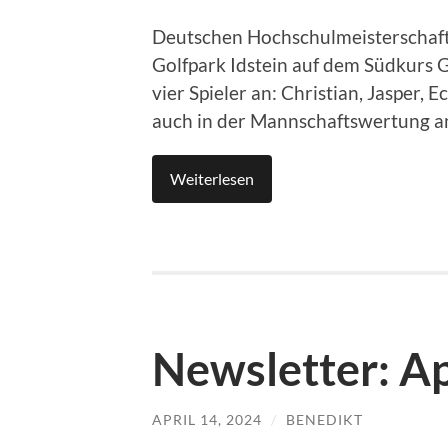
Deutschen Hochschulmeisterschafte
Golfpark Idstein auf dem Südkurs Gu
vier Spieler an: Christian, Jasper, E
auch in der Mannschaftswertung an
Weiterlesen
Newsletter: Ap
APRIL 14, 2024
/
BENEDIKT