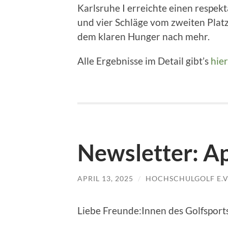
Karlsruhe I erreichte einen respek
und vier Schläge vom zweiten Platz 
dem klaren Hunger nach mehr.
Alle Ergebnisse im Detail gibt’s
hier
Newsletter: Ap
APRIL 13, 2025
/
HOCHSCHULGOLF E.V
Liebe Freunde:Innen des Golfsports