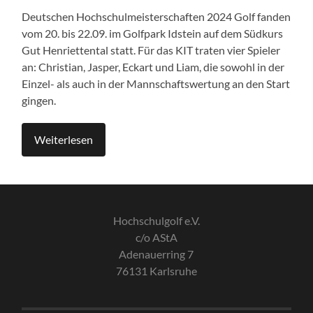
Deutschen Hochschulmeisterschaften 2024 Golf fanden
vom 20. bis 22.09. im Golfpark Idstein auf dem Südkurs
Gut Henriettental statt. Für das KIT traten vier Spieler
an: Christian, Jasper, Eckart und Liam, die sowohl in der
Einzel- als auch in der Mannschaftswertung an den Start
gingen.
Weiterlesen
Hochschulgolf e.V.
c/o AStA
Adenauerring 7
76131 Karlsruhe